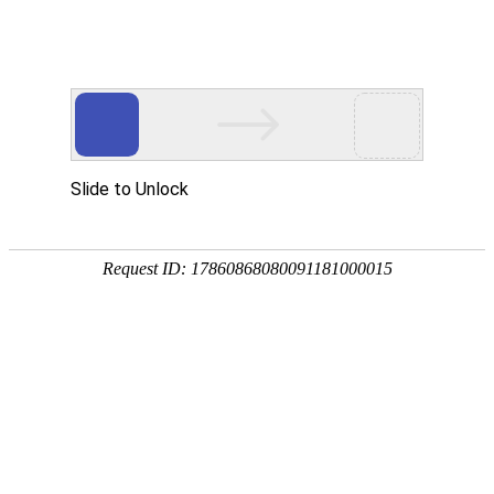
欢迎进入青岛洁净净化技术有限公司！
网站首页
关于我们
净化工程
您当前的位置 ：
首页
>>
新闻动态
>>
行业动态
青岛净化工程如何控制烘焙食品车间的霉菌？
2024-02-21 13:51:28