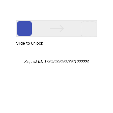
欢迎进入青岛洁净净化技术有限公司！
网站首页
关于我们
净化工程
您当前的位置 ：
首页
>>
新闻动态
>>
行业动态
净化工程中空调系统的特点和要求
2023-07-12 17:55:15