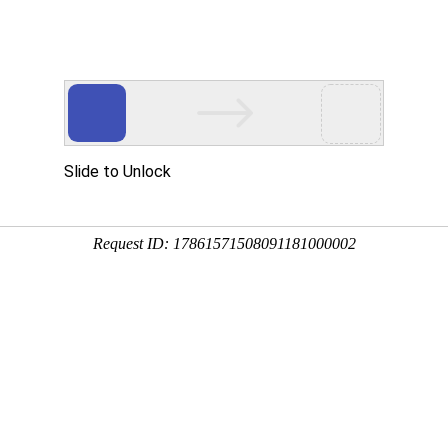
程
净化产品
合作案例