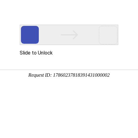
程
净化产品
合作案例