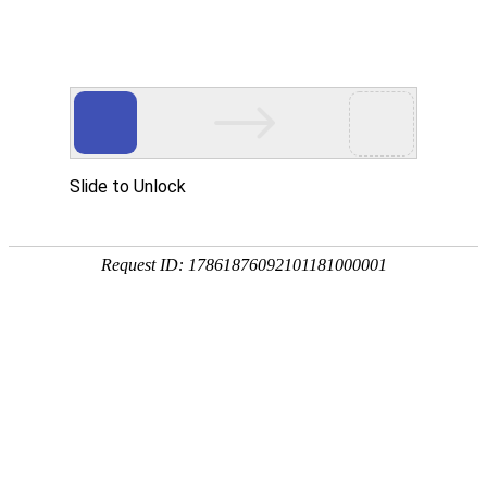
欢迎进入青岛洁净净化技术有限公司！
网站首页
关于我们
净化工程
您当前的位置 ：
首页
>>
净化工程
>>
饮料沙龙官网登录入口