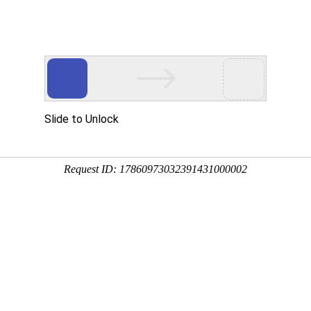
程
净化产品
合作案例