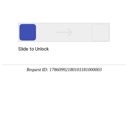
欢迎进入青岛洁净净化技术有限公司！
网站首页
关于我们
净化工程
您当前的位置 ：
首页
>>
新闻动态
>>
常见问答
净化工程施工要符合哪些要求?
2023-07-13 08:46:52