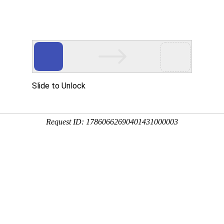
程
净化产品
合作案例