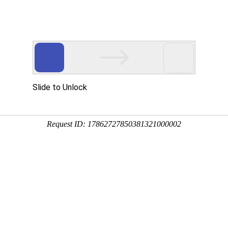
程
净化产品
合作案例