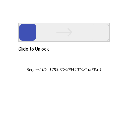
程
净化产品
合作案例