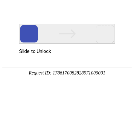
欢迎进入青岛洁净净化技术有限公司！
网站首页
关于我们
净化工程
您当前的位置 ：
首页
>>
净化产品
>>
过滤器
高效过滤器
2023-07-12 16:27:50
1198次