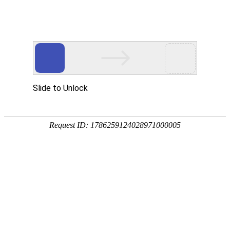
欢迎进入青岛洁净净化技术有限公司！
网站首页
关于我们
净化工程
您当前的位置 ：
首页
>>
净化产品
>>
风淋室
防爆风淋室
2023-07-12 16:20:36
1012次