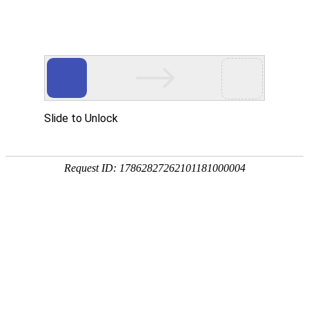
欢迎进入青岛洁净净化技术有限公司！
网站首页
关于我们
净化工程
您当前的位置 ：
首页
>>
净化产品
>>
风淋室
三人三吹风淋室
2023-07-12 16:20:14
1014次