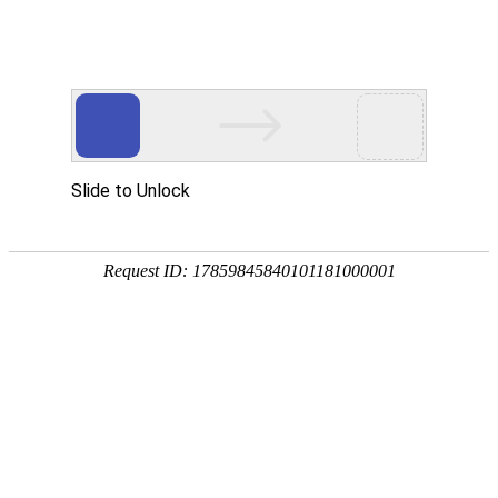
欢迎进入青岛洁净净化技术有限公司！
网站首页
关于我们
净化工程
您当前的位置 ：
首页
>>
净化工程
>>
实验室净化工程