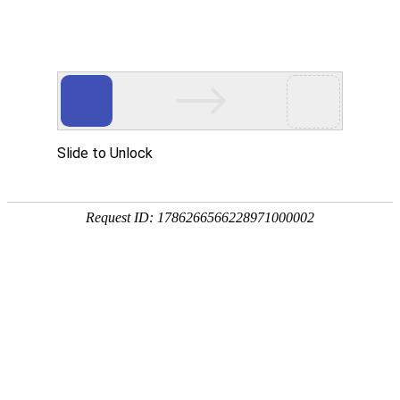
欢迎进入青岛洁净净化技术有限公司！
网站首页
关于我们
净化工程
您当前的位置 ：
首页
>>
净化工程
>>
实验室净化工程