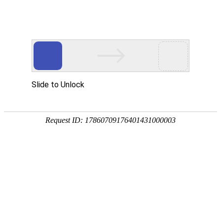
欢迎进入青岛洁净净化技术有限公司！
网站首页
关于我们
净化工程
您当前的位置 ：
首页
>>
净化工程
>>
实验室净化工程