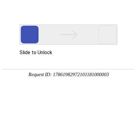
欢迎进入青岛洁净净化技术有限公司！
网站首页
关于我们
净化工程
您当前的位置 ：
首页
>>
净化工程
>>
实验室净化工程