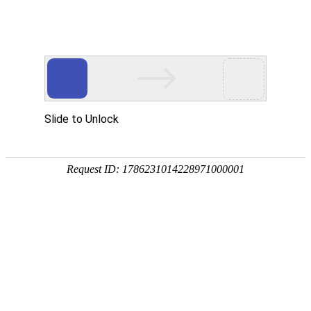
欢迎进入青岛洁净净化技术有限公司！
网站首页
关于我们
净化工程
您当前的位置 ：
首页
>>
净化工程
>>
印刷包装沙龙官网登录入口