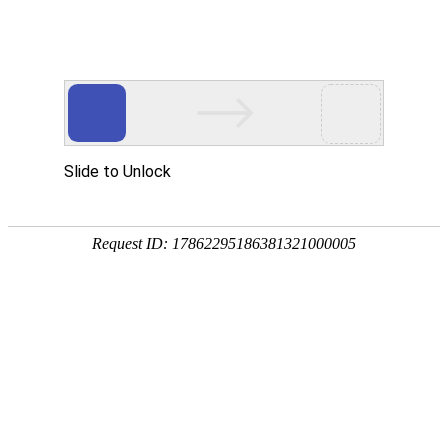
欢迎进入青岛洁净净化技术有限公司！
网站首页
关于我们
净化工程
您当前的位置 ：
首页
>>
净化工程
>>
化妆品厂沙龙官网登录入口