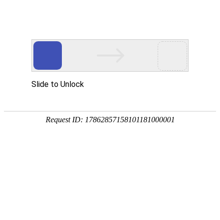
欢迎进入青岛洁净净化技术有限公司！
网站首页
关于我们
净化工程
您当前的位置 ：
首页
>>
净化工程
>>
生物制药沙龙官网登录入口