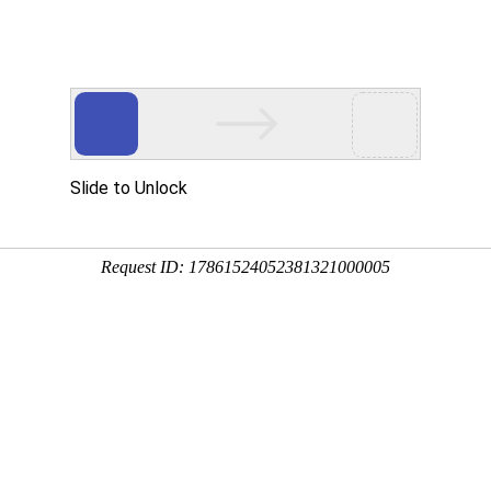
程
净化产品
合作案例