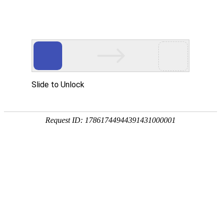
欢迎进入青岛洁净净化技术有限公司！
网站首页
关于我们
净化工程
您当前的位置 ：
首页
>>
净化工程
>>
医疗器械沙龙官网登录入口