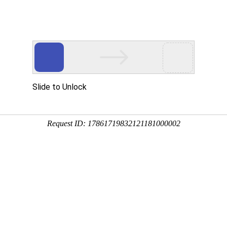
程
净化产品
合作案例