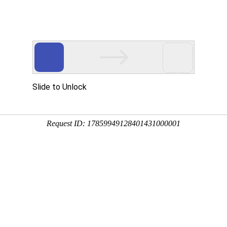
程
净化产品
合作案例