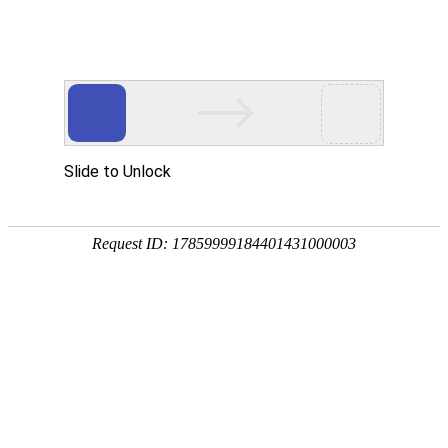
欢迎进入青岛洁净净化技术有限公司！
网站首页
关于我们
净化工程
您当前的位置 ：
首页
>>
净化产品
>>
传递窗
层流传递窗
2023-07-12 16:35:00
1399次