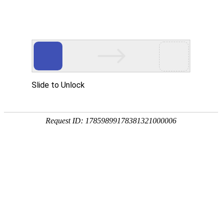
欢迎进入青岛洁净净化技术有限公司！
网站首页
关于我们
净化工程
您当前的位置 ：
首页
>>
净化产品