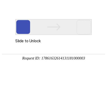
欢迎进入青岛洁净净化技术有限公司！
网站首页
关于我们
净化工程
您当前的位置 ：
首页
>>
净化产品