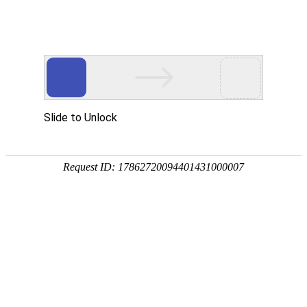
欢迎进入青岛洁净净化技术有限公司！
网站首页
关于我们
净化工程
您当前的位置 ：
首页
>>
净化产品