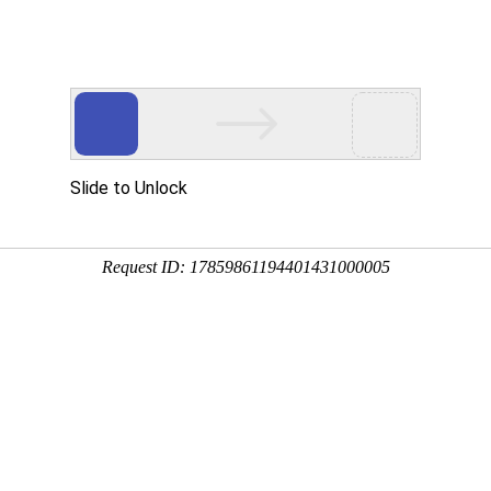
程
净化产品
合作案例