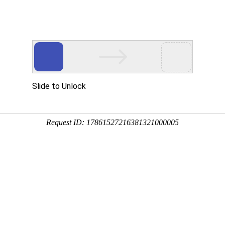
程
净化产品
合作案例